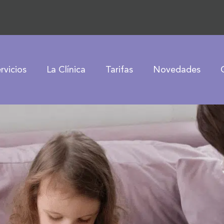
rvicios
La Clínica
Tarifas
Novedades