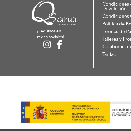
Condiciones 
Devolución
Condiciones 
Política de B
¡Seguinos en
Formas de P
redes sociales!
Talleres y P
Colaboracion
Tarifas