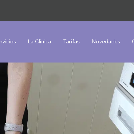
rvicios
La Clínica
Tarifas
Novedades