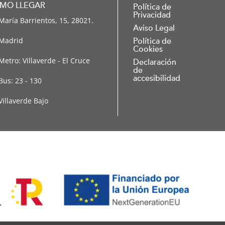
MO LLEGAR
Política de
Privacidad
María Barrientos, 15, 28021.
Aviso Legal
Madrid
Política de
Cookies
Metro: Villaverde - El Cruce
Declaración
de
accesibilidad
Bus: 23 - 130
Villaverde Bajo